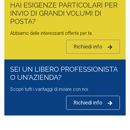
HAI ESIGENZE PARTICOLARI PER
INVIO DI GRANDI VOLUMI DI
POSTA?
Abbiamo delle interessanti offerte per te.
Richiedi info
SEI UN LIBERO PROFESSIONISTA
O UN'AZIENDA?
Scopri tutti i vantaggi di inviare con noi.
Richiedi info
SEI UN AMMINISTRATORE DI