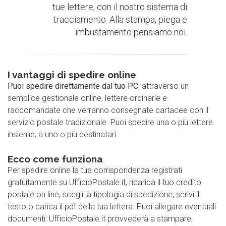
tue lettere, con il nostro sistema di
tracciamento. Alla stampa, piega e
imbustamento pensiamo noi.
I vantaggi di spedire online
Puoi spedire direttamente dal tuo PC
, attraverso un
semplice gestionale online, lettere ordinarie e
raccomandate che verranno consegnate cartacee con il
servizio postale tradizionale. Puoi spedire una o più lettere
insieme, a uno o più destinatari.
Ecco come funziona
Per spedire online la tua corrispondenza registrati
gratuitamente su UfficioPostale.it, ricarica il tuo credito
postale on line, scegli la tipologia di spedizione, scrivi il
testo o carica il pdf della tua lettera. Puoi allegare eventuali
documenti: UfficioPostale.it provvederà a stampare,