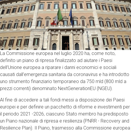
La Commissione europea nel luglio 2020 ha, come noto,
definito un piano di ripresa finalizzato ad aiutare i Paesi
dell’Unione europea a riparare i danni economici e sociali
causati dall’emergenza sanitaria da coronavirus e ha introdotto
uno strumento finanziario temporaneo da 750 mld (800 mld a
prezzi correnti) denominato NextGenerationEU (NGEU).
Al fine di accedere a tali fondi messi a disposizione dei Paesi
europei e per definire un pacchetto di riforme e investimenti per
il periodo 2021 -2026, ciascuno Stato membro ha predisposto
un Piano nazionale di ripresa e resilienza (PNRR - Recovery and
Resilience Plan). Il Piano, trasmesso alla Commissione europea