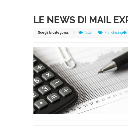
LE NEWS DI MAIL E
Scegli la categoria:
Tutte
Franchising