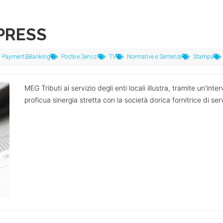
XPRESS
Payment&Banking
Poste e Servizi
TV
Normative e Sentenze
Stampa
MEG Tributi al servizio degli enti locali illustra, tramite un'inter
proficua sinergia stretta con la società dorica fornitrice di serv