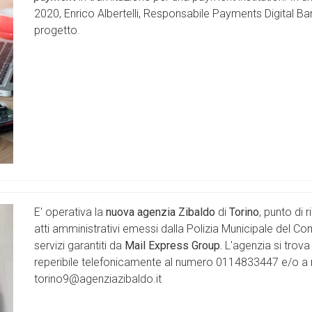
2020, Enrico Albertelli, Responsabile Payments Digital Ba
progetto.
E' operativa la
nuova agenzia Zibaldo
di
Torino
, punto di 
atti amministrativi emessi dalla Polizia Municipale del Com
servizi garantiti da
Mail Express Group.
L'agenzia si trova
reperibile telefonicamente al numero 0114833447 e/o a m
torino9@agenziazibaldo.it