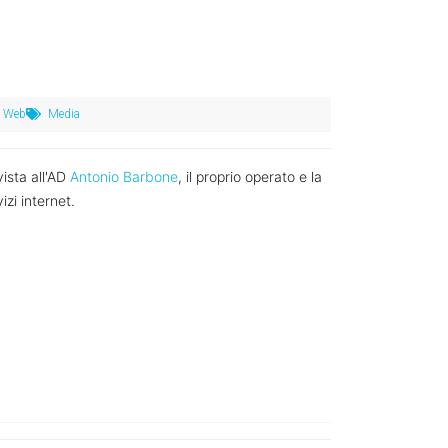
Web
Media
vista all'AD
Antonio Barbone
, il proprio operato e la
izi internet.