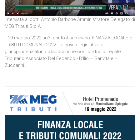
Intervista al dott. Antonio Barbone Amministratore Delegato di
MEG Tributi S.p.A.
Il 19 maggio 2022 si è tenuto il seminario: FINANZA LOCALE E
TRIBUTI COMUNALI 2022 - le novità legislative e
giurisprudenziali in collaborazione con lo Studio Legale
Tributario Associato Del Federico - D’Ilio – Sanvitale –
Zuccarini.